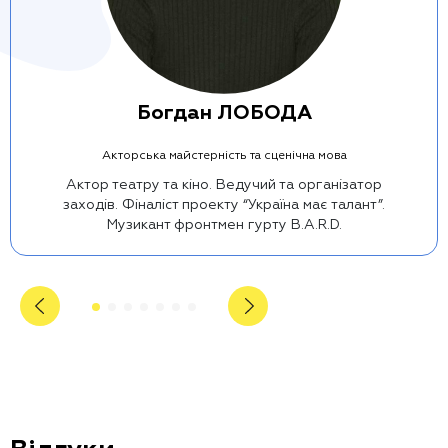
Богдан ЛОБОДА
Акторська майстерність та сценічна мова
Актор театру та кіно. Ведучий та організатор
заходів. Фіналіст проекту “Україна має талант”.
Музикант фронтмен гурту B.A.R.D.