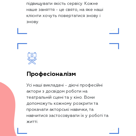
підвищувати якість сервісу. Кожне
наше заняття - це свято, на яке наші
клієнти хочуть повертатися знову і
знову.
Професіоналізм
Усі наші викладачі - діючі професійні
актори з досвідом роботи на
театральній сцені та у кіно. Вони
допоможуть кожному розкрити та
прокачати акторські навички, та
навчитися застосовувати їх у роботі та
житті.