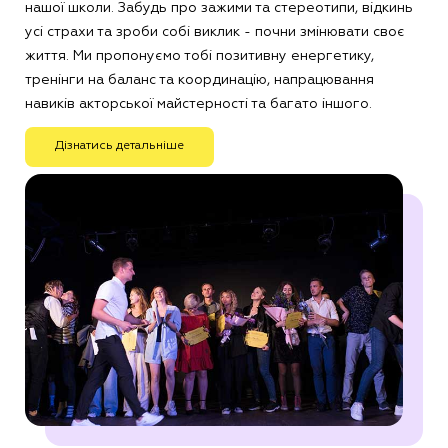
нашої школи. Забудь про зажими та стереотипи, відкинь
усі страхи та зроби собі виклик - почни змінювати своє
життя. Ми пропонуємо тобі позитивну енергетику,
тренінги на баланс та координацію, напрацювання
навиків акторської майстерності та багато іншого.
Дізнатись детальніше