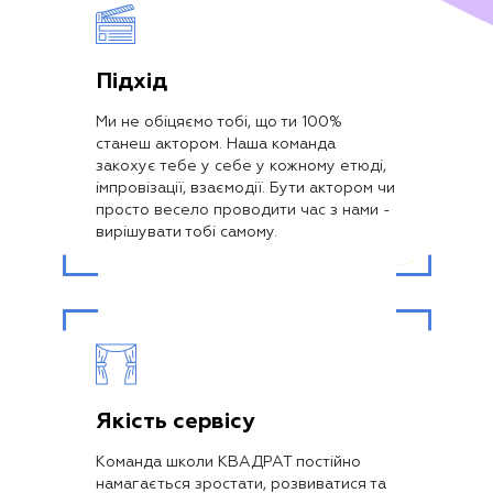
Підхід
Ми не обіцяємо тобі, що ти 100%
станеш актором. Наша команда
закохує тебе у себе у кожному етюді,
імпровізації, взаємодії. Бути актором чи
просто весело проводити час з нами -
вирішувати тобі самому.
Якість сервісу
Команда школи КВАДРАТ постійно
намагається зростати, розвиватися та