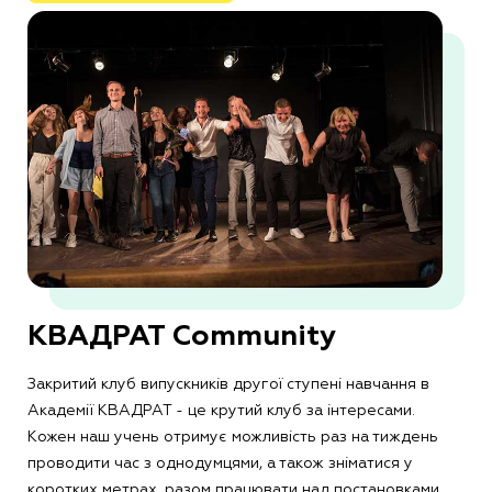
КВАДРАТ Community
Закритий клуб випускників другої ступені навчання в
Академії КВАДРАТ - це крутий клуб за інтересами.
Кожен наш учень отримує можливість раз на тиждень
проводити час з однодумцями, а також зніматися у
коротких метрах, разом працювати над постановками.