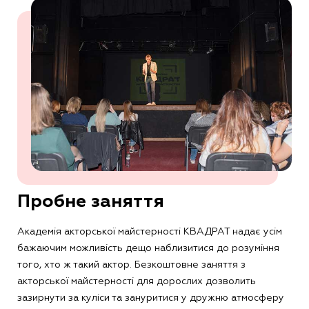
Пробне заняття
Академія акторської майстерності КВАДРАТ надає усім
бажаючим можливість дещо наблизитися до розуміння
того, хто ж такий актор. Безкоштовне заняття з
акторської майстерності для дорослих дозволить
зазирнути за куліси та зануритися у дружню атмосферу