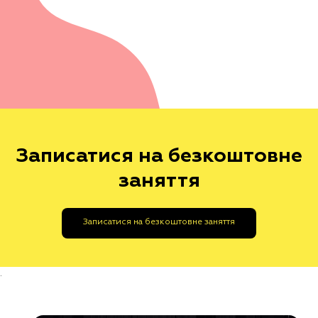
Записатися на безкоштовне
заняття
Записатися на безкоштовне заняття
.