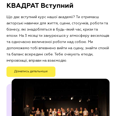
КВАДРАТ Вступний
Що дає вступний курс нашої академії? Ти отримаєш
акторські навички для життя, сцени, стосунків, роботи та
бізнесу, які знадобляться в будь-який час, кризи та
епохи. На 3 місяці ти занурюєшся у атмосферу веселощів
та одночасно величезної роботи над собою. Ми
допоможемо тобі впевнено вийти на сцену, знайти спокій
та баланс всередині себе. Тебе очікують етюди,
імпровізації, вправи на взаємодію.
Дізнатись детальніше