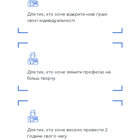
Для тих, хто хоче відкрити нові грані
своєї індивідуальності.
Для тих, хто хоче змінити професію на
більш творчу.
Для тих, хто хоче весело провести 2
години свого часу.