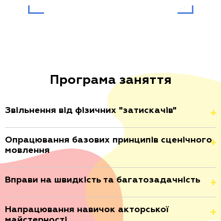
Програма заняття
Звільнення від фізичних "затискачів"
Опрацювання базових принципів сценічного
мовлення
Вправи на швидкість та багатозадачність
Напрацювання навичок акторської
майстерності