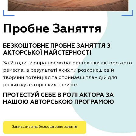
Пробне Заняття
БЕЗКОШТОВНЕ ПРОБНЕ ЗАНЯТТЯ З
АКТОРСЬКОЇ МАЙСТЕРНОСТІ
За 2 години опрацюємо базові техніки акторського
ремесла, в результаті яких ти розкриєш свій
творчий потенціал та отримаєш план дій для
розвитку акторських навичок
ПРОТЕСТУЙ СЕБЕ В РОЛІ АКТОРА ЗА
НАШОЮ АВТОРСЬКОЮ ПРОГРАМОЮ
Записатися на безкоштовне заняття