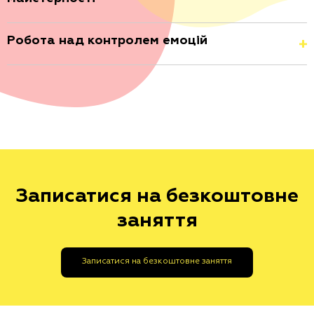
Робота над контролем емоцій
Записатися на безкоштовне
заняття
Записатися на безкоштовне заняття