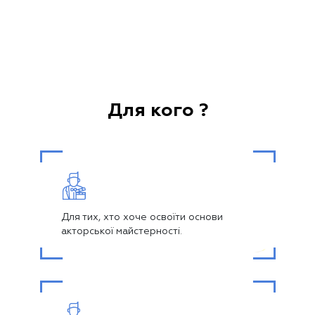
Для кого ?
Для тих, хто хоче освоїти основи
акторської майстерності.