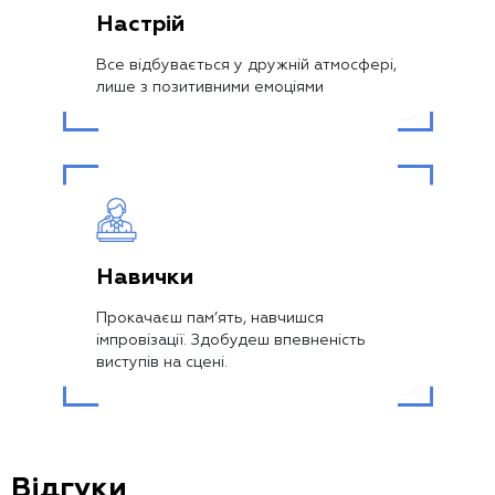
Настрій
Все відбувається у дружній атмосфері,
лише з позитивними емоціями
Навички
Прокачаєш пам’ять, навчишся
імпровізації. Здобудеш впевненість
виступів на сцені.
Відгуки