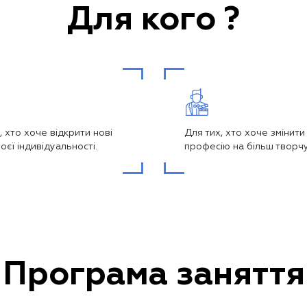
Для кого ?
, хто хоче відкрити нові
Для тих, хто хоче змінити
воєї індивідуальності.
професію на більш творчу
Програма заняття