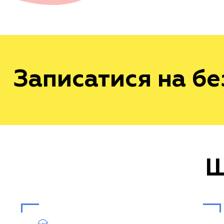
Записатися на б
Щ