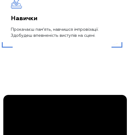
Навички
Прокачаєш пам’ять, навчишся імпровізації.
Здобудеш впевненість виступів на сцені.