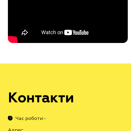
Контакти
Час роботи:-
Адрес: