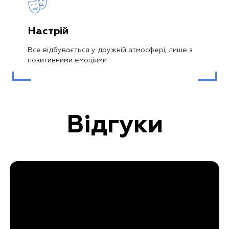
Настрій
Все відбувається у дружній атмосфері, лише з
позитивними емоціями
Відгуки