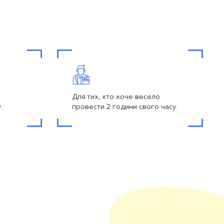
Для тих, хто хоче весело
.
провести 2 години свого часу.