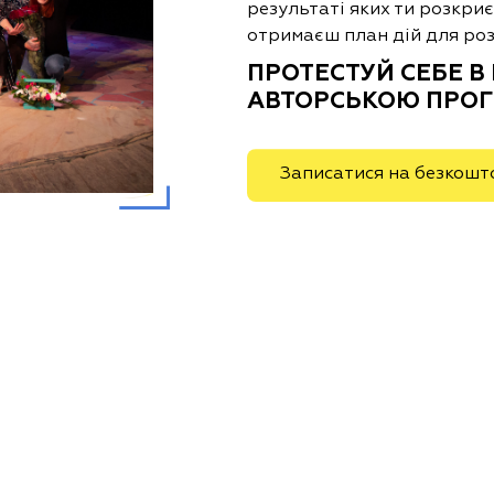
результаті яких ти розкри
отримаєш план дій для ро
ПРОТЕСТУЙ СЕБЕ В
АВТОРСЬКОЮ ПРО
Записатися на безкошт