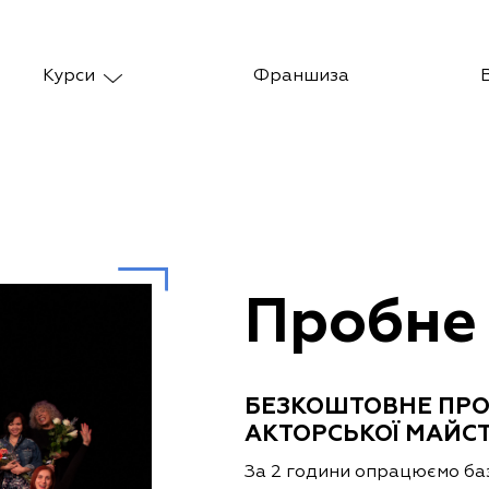
Курси
Франшиза
Пробне
БЕЗКОШТОВНЕ ПРО
АКТОРСЬКОЇ МАЙС
За 2 години опрацюємо баз