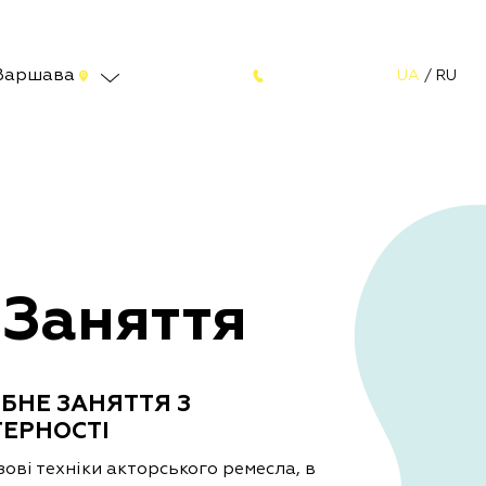
Варшава
UA
/
RU
 Заняття
БНЕ ЗАНЯТТЯ З
ТЕРНОСТІ
ові техніки акторського ремесла, в