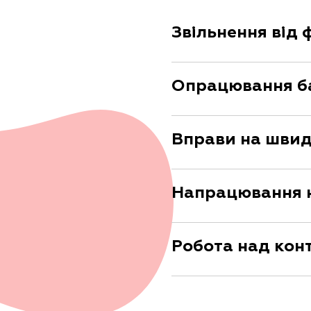
Звільнення від 
Опрацювання ба
Вправи на швидк
Напрацювання н
Робота над кон